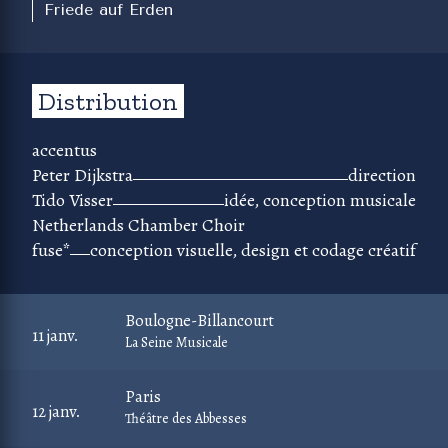
Friede auf Erden
Distribution
accentus
Peter Dijkstra
direction
Tido Visser
idée, conception musicale
Netherlands Chamber Choir
fuse*
conception visuelle, design et codage créatif
Boulogne-Billancourt
11 janv.
La Seine Musicale
Paris
12 janv.
Théâtre des Abbesses