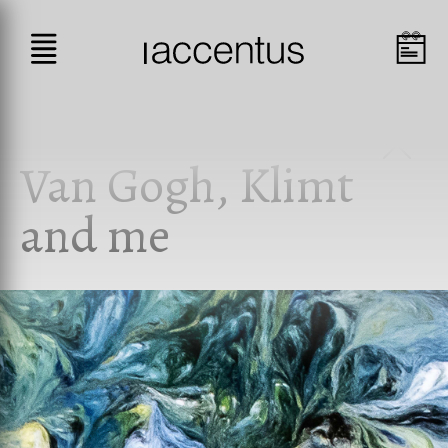
Van Gogh, Klimt
and me