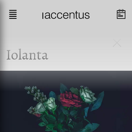
Iolanta