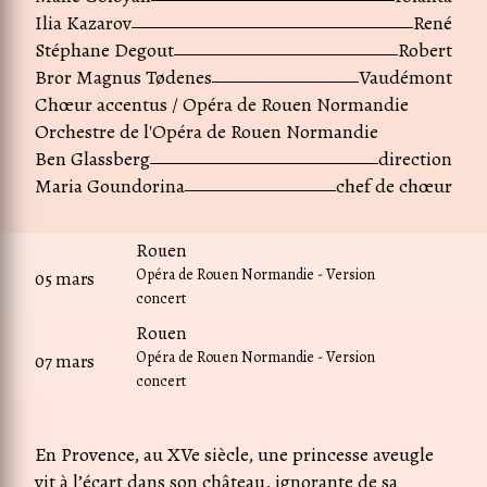
Ilia Kazarov
René
Stéphane Degout
Robert
Bror Magnus Tødenes
Vaudémont
Chœur accentus / Opéra de Rouen Normandie
Orchestre de l'Opéra de Rouen Normandie
Ben Glassberg
direction
Maria Goundorina
chef de chœur
Rouen
Opéra de Rouen Normandie - Version
05 mars
concert
Rouen
Opéra de Rouen Normandie - Version
07 mars
concert
En Provence, au XVe siècle, une princesse aveugle
vit à l’écart dans son château, ignorante de sa