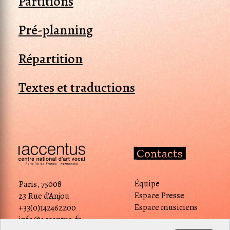
Partitions
Pré-planning
Répartition
Textes et traductions
Contacts
Équipe
Paris, 75008
Espace Presse
23 Rue d’Anjou
Espace musiciens
+33(0)142462200
info@accentus.fr