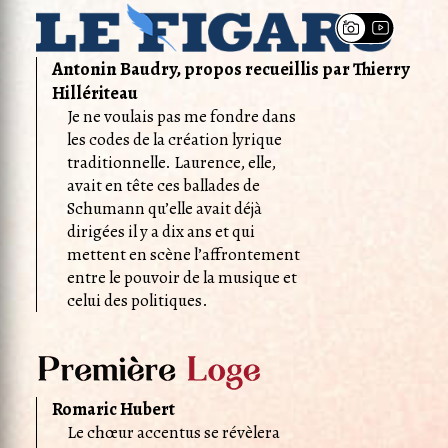
Antonin Baudry, propos recueillis par Thierry
Hillériteau
Je ne voulais pas me fondre dans
les codes de la création lyrique
traditionnelle. Laurence, elle,
avait en tête ces ballades de
Schumann qu’elle avait déjà
dirigées il y a dix ans et qui
mettent en scène l’affrontement
entre le pouvoir de la musique et
celui des politiques.
Romaric Hubert
Le chœur accentus se révèlera