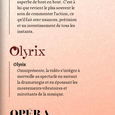
superbe de bout en bout. C’est à
lui que revient le plus souvent le
soin de commenter l’action, ce
qu’il fait avec nuances, précision
et un investissement de tous les
instants.
Olyrix
Omniprésente, la vidéo s’intègre à
merveille au spectacle en suivant
la dramaturgie et en épousant les
mouvements vibratoires et
miroitants de la musique.